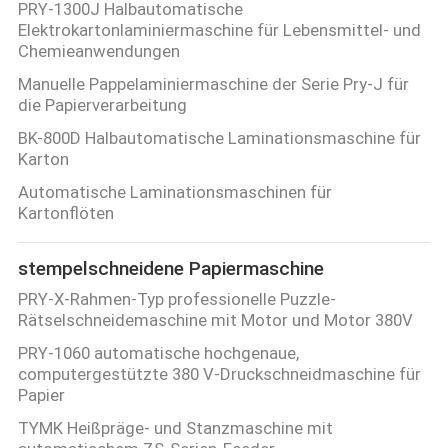
PRY-1300J Halbautomatische
SITEMAP
Elektrokartonlaminiermaschine für Lebensmittel- und
Chemieanwendungen
Manuelle Pappelaminiermaschine der Serie Pry-J für
PRIVACY
die Papierverarbeitung
POLICY
BK-800D Halbautomatische Laminationsmaschine für
Karton
Automatische Laminationsmaschinen für
Kartonflöten
stempelschneidene Papiermaschine
PRY-X-Rahmen-Typ professionelle Puzzle-
Rätselschneidemaschine mit Motor und Motor 380V
PRY-1060 automatische hochgenaue,
computergestützte 380 V-Druckschneidmaschine für
Papier
TYMK Heißpräge- und Stanzmaschine mit