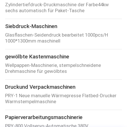
Zylindertiefdruck-Druckmaschine der Farbe44kw
sechs automatisch für Paket-Tasche
Siebdruck-Maschinen
Glasflaschen-Seidendruck bearbeitet 1000pcs/H
1000*1300mm maschinell
gewölbte Kastenmaschine
Wellpappen-Maschinerie, stempelschneidene
Drehmaschine für gewölbtes
Druckund Verpackmaschinen
PRY-1 Neue manuelle Wärmepresse Flatbed-Drucker
Warmstempelmaschine
Papierverarbeitungsmaschinerie
PRY-800 Vollservo-Automatische 380V