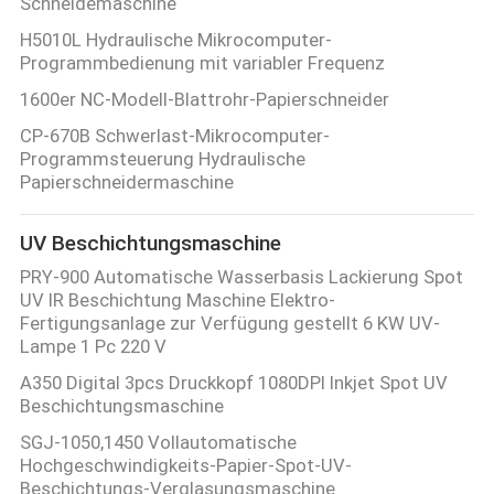
Schneidemaschine
H5010L Hydraulische Mikrocomputer-
Programmbedienung mit variabler Frequenz
1600er NC-Modell-Blattrohr-Papierschneider
CP-670B Schwerlast-Mikrocomputer-
Programmsteuerung Hydraulische
Papierschneidermaschine
UV Beschichtungsmaschine
PRY-900 Automatische Wasserbasis Lackierung Spot
UV IR Beschichtung Maschine Elektro-
Fertigungsanlage zur Verfügung gestellt 6 KW UV-
Lampe 1 Pc 220 V
A350 Digital 3pcs Druckkopf 1080DPI Inkjet Spot UV
Beschichtungsmaschine
SGJ-1050,1450 Vollautomatische
Hochgeschwindigkeits-Papier-Spot-UV-
Beschichtungs-Verglasungsmaschine