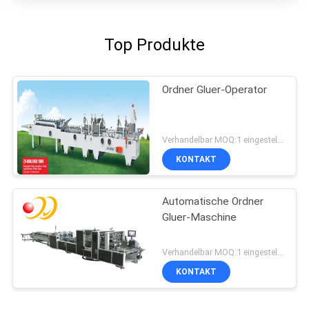
Top Produkte
Ordner Gluer-Operator
Verhandelbar MOQ:1 eingestellt/Sätze
KONTAKT
Automatische Ordner
Gluer-Maschine
Verhandelbar MOQ:1 eingestellt/Sätze
KONTAKT