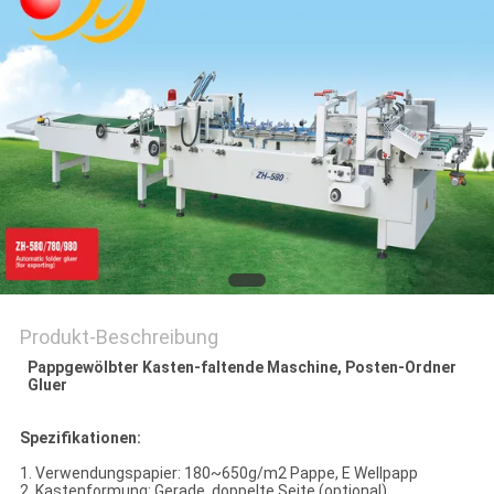
SITEMAP
PRIVACY
POLICY
Produkt-Beschreibung
Pappgewölbter Kasten-faltende Maschine, Posten-Ordner
Gluer
Spezifikationen:
1. Verwendungspapier: 180~650g/m2 Pappe, E Wellpapp
2. Kastenformung: Gerade, doppelte Seite (optional)