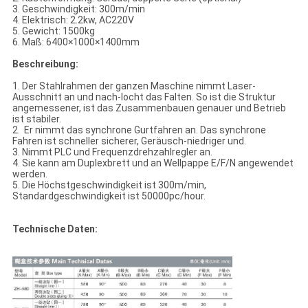
3. Geschwindigkeit: 300m/min
4. Elektrisch: 2.2kw, AC220V
5. Gewicht: 1500kg
6. Maß: 6400×1000×1400mm
Beschreibung:
1. Der Stahlrahmen der ganzen Maschine nimmt Laser-
Ausschnitt an und nach-locht das Falten. So ist die Struktur
angemessener, ist das Zusammenbauen genauer und Betrieb
ist stabiler.
2. Er nimmt das synchrone Gurtfahren an. Das synchrone
Fahren ist schneller sicherer, Geräusch-niedriger und.
3. Nimmt PLC und Frequenzdrehzahlregler an.
4. Sie kann am Duplexbrett und an Wellpappe E/F/N angewendet
werden.
5. Die Höchstgeschwindigkeit ist 300m/min,
Standardgeschwindigkeit ist 50000pc/hour.
Technische Daten: