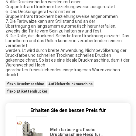
5. Alle Druckeinheiten werden mit einer
Gruppe Infrarottrocknern beziehungsweise ausgerüstet.
6. Das Deckungsgerät wird mit einer
Gruppe Infrarottrocknern beziehungsweise angenommen.
7. Die Farbwalze kann am Stillstand und an der
Übertragung an langsamem automatisch herunterfallen,
zwecks die Tinte vom Sein zu halten bry und fest.
8. Die Rolle, die, druckend, Selbstinfrarottrocknung einzieht. Das
Lamellieren und das Rollen können in verarbeitendem einem
verarbeitet
werden. Lt wird durch breite Anwendung, Nichtbevölkerung der
Druckfarbe und schnellen Trockner, schnelles Drucken
gekennzeichnet. So ist es eine ideale Druckmaschine, damit der
Warenwechsel Hoch –
geordnetes freies klebendes eingetragenes Warenzeichen
druckt.
flexo Druckmaschine
Aufkleberdruckmaschine
flexo Etikettendrucker
Erhalten Sie den besten Preis für
Mehrfarben-grafische
Druckmaschine Flexo für