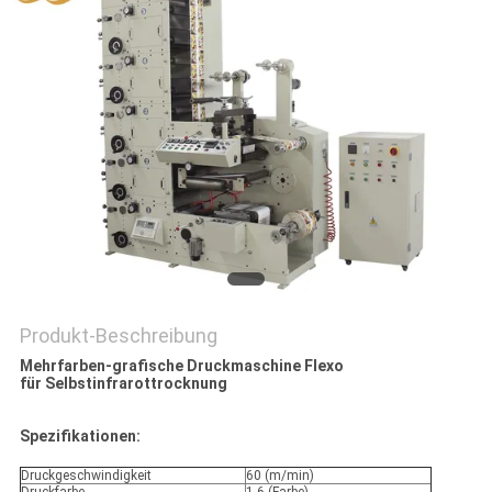
SITEMAP
PRIVACY
POLICY
Produkt-Beschreibung
Mehrfarben-grafische Druckmaschine Flexo
für Selbstinfrarottrocknung
Spezifikationen:
Druckgeschwindigkeit
60 (m/min)