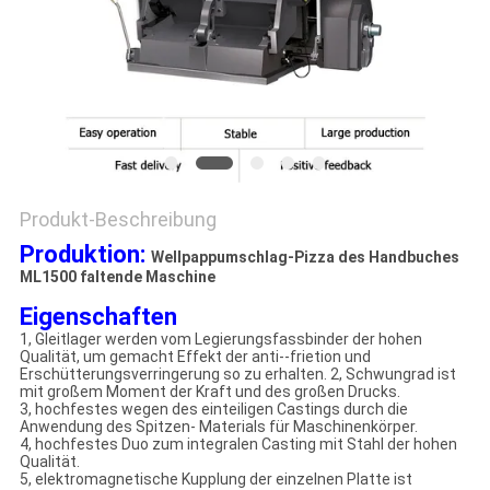
SITEMAP
PRIVACY
POLICY
Produkt-Beschreibung
Produktion:
Wellpappumschlag-Pizza des Handbuches
ML1500 faltende Maschine
Eigenschaften
1, Gleitlager werden vom Legierungsfassbinder der hohen
Qualität, um gemacht Effekt der anti--frietion und
Erschütterungsverringerung so zu erhalten. 2, Schwungrad ist
mit großem Moment der Kraft und des großen Drucks.
3, hochfestes wegen des einteiligen Castings durch die
Anwendung des Spitzen- Materials für Maschinenkörper.
4, hochfestes Duo zum integralen Casting mit Stahl der hohen
Qualität.
5, elektromagnetische Kupplung der einzelnen Platte ist