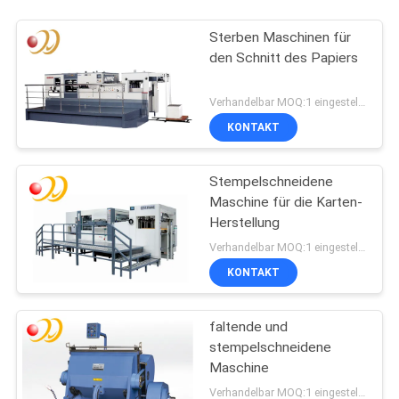
Sterben Maschinen für
den Schnitt des Papiers
Verhandelbar MOQ:1 eingestellt/Sätze
KONTAKT
Stempelschneidene
Maschine für die Karten-
Herstellung
Verhandelbar MOQ:1 eingestellt/Sätze
KONTAKT
faltende und
stempelschneidene
Maschine
Verhandelbar MOQ:1 eingestellt/Sätze