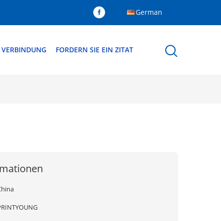
German
N VERBINDUNG
FORDERN SIE EIN ZITAT
rmationen
China
PRINTYOUNG