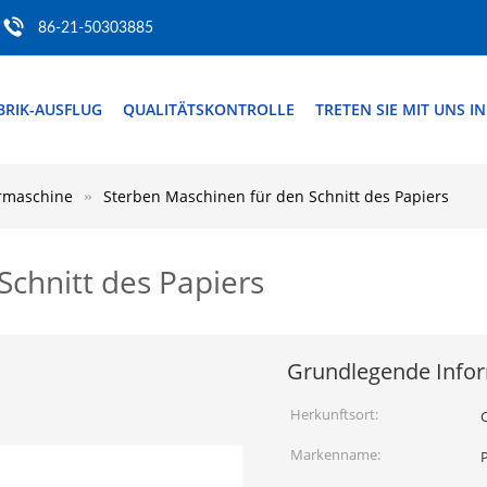
86-21-50303885
BRIK-AUSFLUG
QUALITÄTSKONTROLLE
TRETEN SIE MIT UNS I
rmaschine
Sterben Maschinen für den Schnitt des Papiers
Schnitt des Papiers
Grundlegende Info
Herkunftsort:
Markenname: