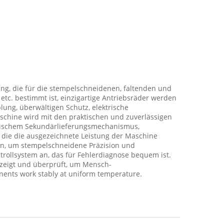
ng, die für die stempelschneidenen, faltenden und
etc. bestimmt ist, einzigartige Antriebsräder werden
g, überwältigen Schutz, elektrische
schine wird mit den praktischen und zuverlässigen
atischem Sekundärlieferungsmechanismus,
 die die ausgezeichnete Leistung der Maschine
en, um stempelschneidene Präzision und
trollsystem an, das für Fehlerdiagnose bequem ist.
zeigt und überprüft, um Mensch-
onents work stably at uniform temperature.