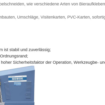
mpelschneiden, wie verschiedene Arten von Bieraufkleber
bauten, Umschläge, Visitenkarten, PVC-Karten, soforti
ist stabil und zuverlässig;
 Ordnungsrand;
, hoher Sicherheitsfaktor der Operation, Werkzeugbe- und