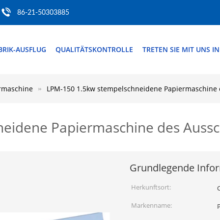
86-21-50303885
BRIK-AUSFLUG
QUALITÄTSKONTROLLE
TRETEN SIE MIT UNS I
rmaschine
LPM-150 1.5kw stempelschneidene Papiermaschine
neidene Papiermaschine des Auss
Grundlegende Info
Herkunftsort:
Markenname: