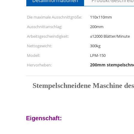
Detailinformationen
Produkt-Beschrei
Die maximale Ausschnittgröße:
110x110mm
Ausschnittanschlag:
200mm
Arbeitsgeschwindigkeit:
±12000 Blätter/Minute
Nettogewicht:
300kg
Modell:
LPM-150
200mm stempelschne
Hervorheben:
Stempelschneidene Maschine des
Eigenschaft: