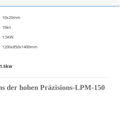
10x20mm
16kn
1.5KW
1200x850x1400mm
-1.5kw
ns der hohen Präzisions-LPM-150