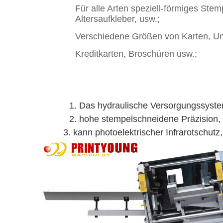
Für alle Arten speziell-förmiges Ste
Altersaufkleber, usw.;
Verschiedene Größen von Karten, Um
Kreditkarten, Broschüren usw.;
1. Das hydraulische Versorgungssystem 
2. hohe stempelschneidene Präzision,
3. kann photoelektrischer Infrarotschutz