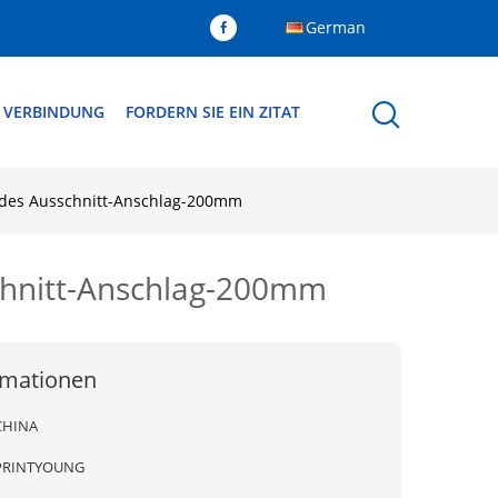
German
N VERBINDUNG
FORDERN SIE EIN ZITAT
 des Ausschnitt-Anschlag-200mm
chnitt-Anschlag-200mm
rmationen
CHINA
PRINTYOUNG