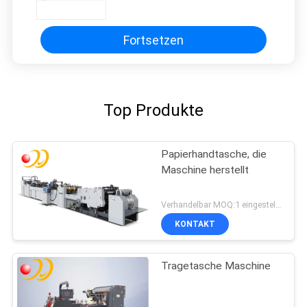
Selbstmaschine mit dem kalten
Kleber-Zuführen
Fortsetzen
Top Produkte
Papierhandtasche, die
Maschine herstellt
Verhandelbar MOQ:1 eingestellt/Sätze
KONTAKT
Tragetasche Maschine