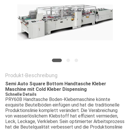
SITEMAP
PRIVACY
POLICY
Produkt-Beschreibung
Semi Auto Square Bottom Handtasche Kleber
Maschine mit Cold Kleber Dispensing
Schnelle Details
PRY60B Handtasche Boden-Klebemaschine könnte
exquisite Beutelböden einfügen und hat die traditionelle
Produktionslinie komplett verändert.
Die Verabreichung
von wasserlöslichem Klebstoff hat effizient vermieden,
Leck, Leckage, Verkleben.
Sein optimierter Arbeitsprozess
hat die Beutelqualität verbessert und die Produktionslinie