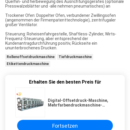
Querhin- und herbewegung des Ausrichtungsgerätes (optionale
Presswalzeblätter und -alle nehmen pneumatisches) an
Trockener Ofen: Doppelter Ofen, verbundener Zwillingsofen
(angenommen der Firmenpatenttechnologie), zentrifugaler
großer Ventilator.
Steuerung: Roheisenfahrgestelle, Shaftless-Zylinder, Wirts-
Frequenz-Steuerung, aber entsprechend der
Kundenantragdurchführung positiv, Rückseite ein
ununterbrochenes Drucken.
Rollenoffsetdruckmaschine
Tiefdruckmaschine
Etikettendruckmaschine
Erhalten Sie den besten Preis für
Digital-Offsetdruck-Maschine,
Mehrfarbendruckmaschine-
Maschine
Fortsetzen