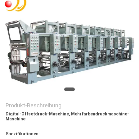
SITEMAP
PRIVACY
POLICY
Produkt-Beschreibung
Digital-Offsetdruck-Maschine, Mehrfarbendruckmaschine-
Maschine
Spezifikationen: