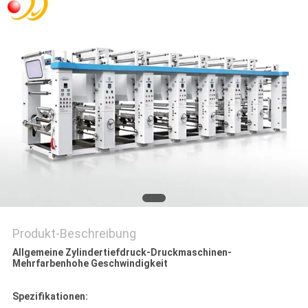
SITEMAP
PRIVACY
POLICY
Produkt-Beschreibung
Allgemeine Zylindertiefdruck-Druckmaschinen-
Mehrfarbenhohe Geschwindigkeit
Spezifikationen: