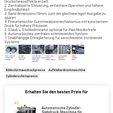
Druckstereoeffekte erzielt
2. Zentralisierte Steuerung, einfachere Operation und höhere
Empfindlichkeit
3. Rand dimension≤10mm, zum der gleichwertigen Ausgabe zu
sparen
4. Pneumatischer Gummiwalzenmechanismus mit konstantem
Druck für höhere Präzision
5. Staub u. Statikeliminator optional für Plastiksubstrate
6. Automatisches zentrales schmierendes System
7. Unabhängige Ertraglieferung für verschiedene trocknende
Systeme
Bildschirmausdruckpresse
Aufkleberdruckmaschine
Zylinderschirmpresse
Erhalten Sie den besten Preis für
Automatische Zylinder-
Siebdruck-Maschine für