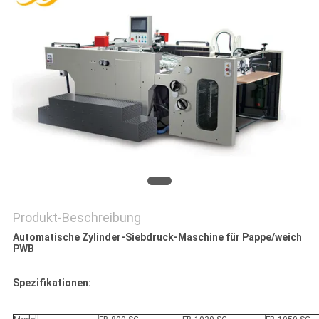
SITEMAP
PRIVACY
POLICY
Produkt-Beschreibung
Automatische Zylinder-Siebdruck-Maschine für Pappe/weich
PWB
Spezifikationen: