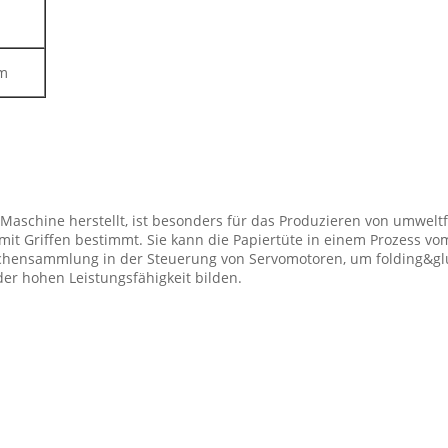
m
 Maschine herstellt, ist besonders für das Produzieren von umwel
it Griffen bestimmt. Sie kann die Papiertüte in einem Prozess vo
schensammlung in der Steuerung von Servomotoren, um folding&glui
er hohen Leistungsfähigkeit bilden.