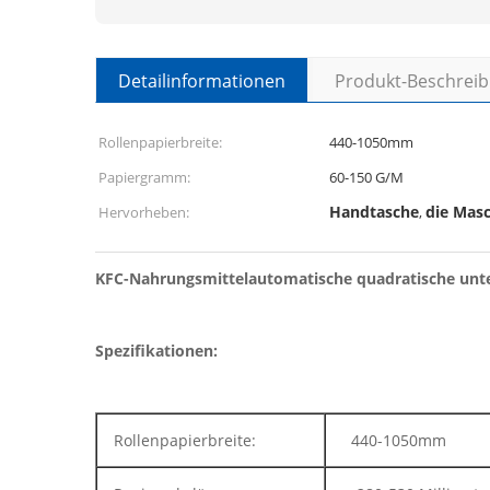
Detailinformationen
Produkt-Beschrei
Rollenpapierbreite:
440-1050mm
Papiergramm:
60-150 G/M
Handtasche
die Masc
Hervorheben:
,
KFC-Nahrungsmittelautomatische quadratische untere
Spezifikationen:
Rollenpapierbreite:
440-1050mm