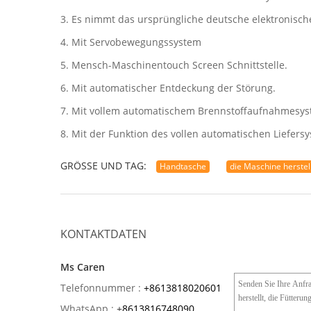
3. Es nimmt das ursprüngliche deutsche elektronisch
4. Mit Servobewegungssystem
5. Mensch-Maschinentouch Screen Schnittstelle.
6. Mit automatischer Entdeckung der Störung.
7. Mit vollem automatischem Brennstoffaufnahmesys
8. Mit der Funktion des vollen automatischen Liefer
GRÖSSE UND TAG:
Handtasche
die Maschine herstel
KONTAKTDATEN
Ms Caren
Telefonnummer :
+8613818020601
WhatsApp :
+
8613816748090