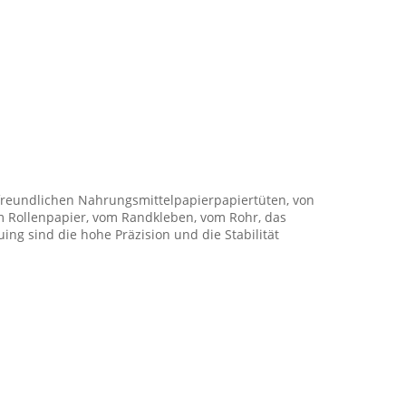
tfreundlichen Nahrungsmittelpapierpapiertüten, von
m Rollenpapier, vom Randkleben, vom Rohr, das
ng sind die hohe Präzision und die Stabilität