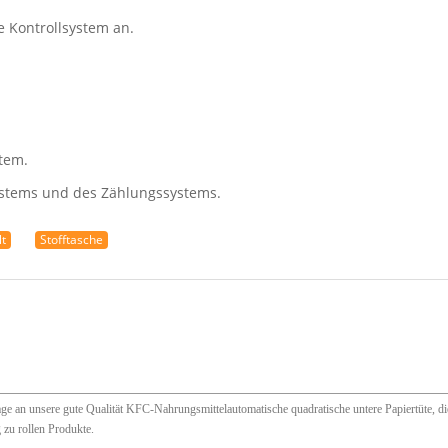
e Kontrollsystem an.
tem.
systems und des Zählungssystems.
lt
Stofftasche