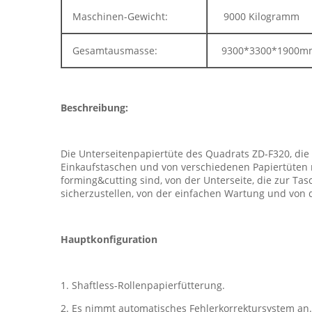
Maschinen-Gewicht:
9000 Kilogramm
Gesamtausmasse:
9300*3300*1900m
Beschreibung:
Die Unterseitenpapiertüte des Quadrats ZD-F320, die
Einkaufstaschen und von verschiedenen Papiertüten m
forming&cutting sind, von der Unterseite, die zur Ta
sicherzustellen, von der einfachen Wartung und von d
Hauptkonfiguration
1. Shaftless-Rollenpapierfütterung.
2. Es nimmt automatisches Fehlerkorrektursystem an.