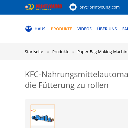
pry@printyoung.com
HAUS
PRODUKTE
VIDEOS
ÜBER UNS
FA
Startseite
Produkte
Paper Bag Making Machin
KFC-Nahrungsmittelautomati
die Fütterung zu rollen