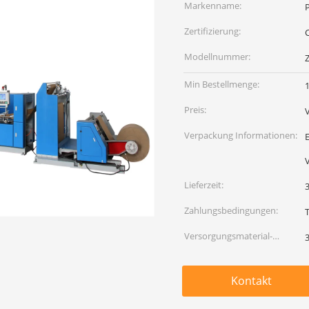
Markenname:
Zertifizierung:
Modellnummer:
Min Bestellmenge:
1
Preis:
Verpackung Informationen:
Lieferzeit:
Zahlungsbedingungen:
Versorgungsmaterial-
Fähigkeit:
Kontakt