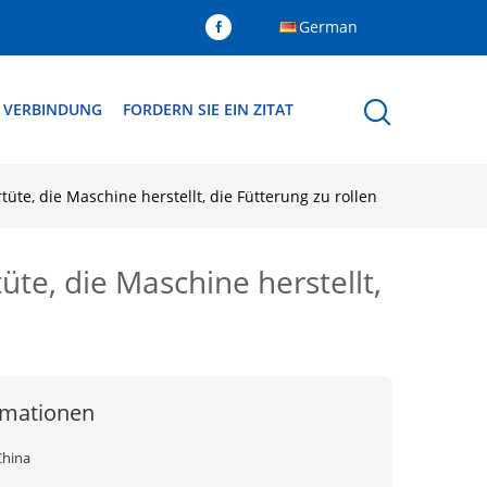
German
N VERBINDUNG
FORDERN SIE EIN ZITAT
te, die Maschine herstellt, die Fütterung zu rollen
te, die Maschine herstellt,
rmationen
China