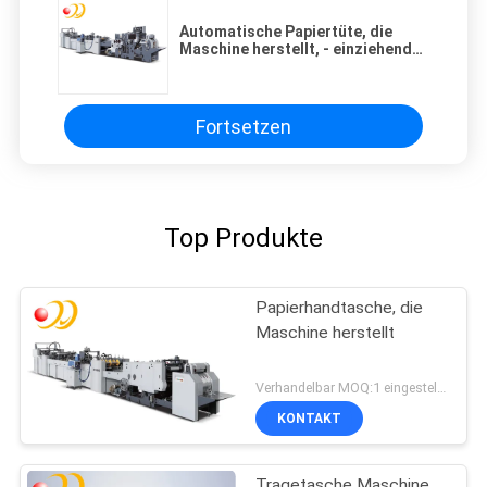
Automatische Papiertüte, die
Maschine herstellt, - einziehende
hohe Präzision zu bedecken
Fortsetzen
Top Produkte
Papierhandtasche, die
Maschine herstellt
Verhandelbar MOQ:1 eingestellt/Sätze
KONTAKT
Tragetasche Maschine