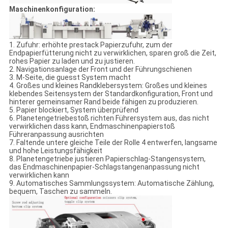
Maschinenkonfiguration:
1. Zufuhr: erhöhte prestack Papierzufuhr, zum der
Endpapierfütterung nicht zu verwirklichen, sparen groß die Zeit,
rohes Papier zu laden und zu justieren.
2. Navigationsanlage der Front und der Führungschienen
3. M-Seite, die guesst System macht
4. Großes und kleines Randklebersystem: Großes und kleines
klebendes Seitensystem der Standardkonfiguration, Front und
hinterer gemeinsamer Rand beide fähigen zu produzieren.
5. Papier blockiert, System überprüfend
6. Planetengetriebestoß richten Führersystem aus, das nicht
verwirklichen dass kann, Endmaschinenpapierstoß
Führeranpassung ausrichten
7. Faltende untere gleiche Teile der Rolle 4 entwerfen, langsame
und hohe Leistungsfähigkeit
8. Planetengetriebe justieren Papierschlag-Stangensystem,
das Endmaschinenpapier-Schlagstangenanpassung nicht
verwirklichen kann
9. Automatisches Sammlungssystem: Automatische Zählung,
bequem, Taschen zu sammeln.