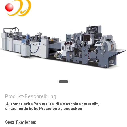
SITEMAP
PRIVACY
POLICY
Produkt-Beschreibung
Automatische Papiertüte, die Maschine herstellt, -
einziehende hohe Präzision zu bedecken
Spezifikationen: