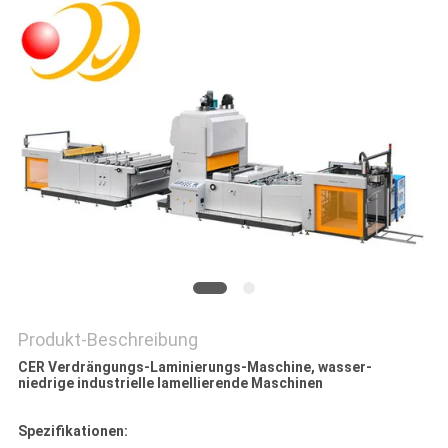
SITEMAP
PRIVACY
POLICY
Produkt-Beschreibung
CER Verdrängungs-Laminierungs-Maschine, wasser-
niedrige industrielle lamellierende Maschinen
Spezifikationen: