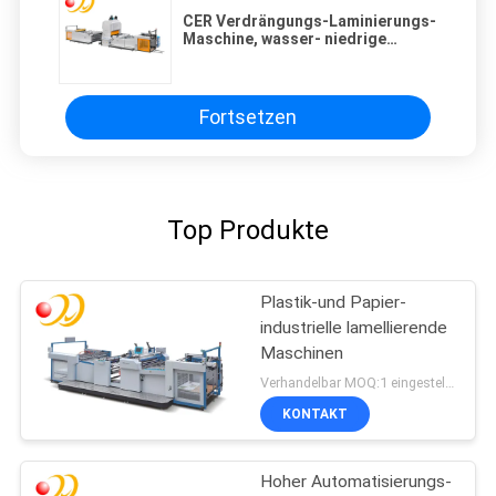
CER Verdrängungs-Laminierungs-
Maschine, wasser- niedrige
industrielle lamellierende
Maschinen
Fortsetzen
Top Produkte
Plastik-und Papier-
industrielle lamellierende
Maschinen
Verhandelbar MOQ:1 eingestellt/Sätze
KONTAKT
Hoher Automatisierungs-