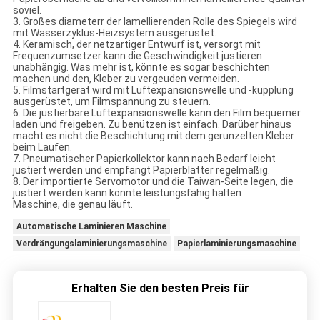
soviel.
3. Großes diameterr der lamellierenden Rolle des Spiegels wird
mit Wasserzyklus-Heizsystem ausgerüstet.
4. Keramisch, der netzartiger Entwurf ist, versorgt mit
Frequenzumsetzer kann die Geschwindigkeit justieren
unabhängig. Was mehr ist, könnte es sogar beschichten
machen und den, Kleber zu vergeuden vermeiden.
5. Filmstartgerät wird mit Luftexpansionswelle und -kupplung
ausgerüstet, um Filmspannung zu steuern.
6. Die justierbare Luftexpansionswelle kann den Film bequemer
laden und freigeben. Zu benützen ist einfach. Darüber hinaus
macht es nicht die Beschichtung mit dem gerunzelten Kleber
beim Laufen.
7. Pneumatischer Papierkollektor kann nach Bedarf leicht
justiert werden und empfängt Papierblätter regelmäßig.
8. Der importierte Servomotor und die Taiwan-Seite legen, die
justiert werden kann könnte leistungsfähig halten
Maschine, die genau läuft.
Automatische Laminieren Maschine
Verdrängungslaminierungsmaschine
Papierlaminierungsmaschine
Erhalten Sie den besten Preis für