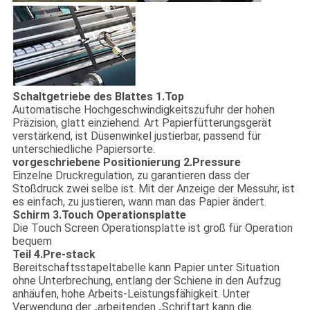
Schaltgetriebe des Blattes 1.Top
Automatische Hochgeschwindigkeitszufuhr der hohen
Präzision, glatt einziehend. Art Papierfütterungsgerät
verstärkend, ist Düsenwinkel justierbar, passend für
unterschiedliche Papiersorte.
vorgeschriebene Positionierung 2.Pressure
Einzelne Druckregulation, zu garantieren dass der
Stoßdruck zwei selbe ist. Mit der Anzeige der Messuhr, ist
es einfach, zu justieren, wann man das Papier ändert.
Schirm 3.Touch Operationsplatte
Die Touch Screen Operationsplatte ist groß für Operation
bequem
Teil 4.Pre-stack
Bereitschaftsstapeltabelle kann Papier unter Situation
ohne Unterbrechung, entlang der Schiene in den Aufzug
anhäufen, hohe Arbeits-Leistungsfähigkeit. Unter
Verwendung der „arbeitenden „Schriftart kann die