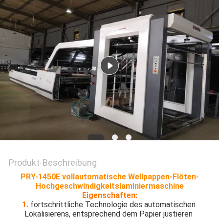
SITEMAP
PRIVACY
POLICY
Produkt-Beschreibung
PRY-1450E vollautomatische Wellpappen-Flöten-
Hochgeschwindigkeitslaminiermaschine
Eigenschaften:
1. 
fortschrittliche Technologie des automatischen 
Lokalisierens, entsprechend dem Papier justieren 