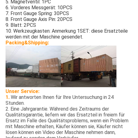
5. Magnetventil: 1PC
6. Vorderes Messgerät: 10PCS
7. Front Gauge Spring: 30PCS
8. Front Gauge Axis Pin: 20PCS
9. Blatt: 2PCS
10. Werkzeugkasten: Anmerkung 1SET: diese Ersatzteile 
werden mit der Maschine gesendet.
Packing&Shipping:
Unser Service:
1.
Wir antworten Ihnen für Ihre Untersuchung in 24
Stunden.
2. Eine Jahrgarantie. Während des Zeitraums der
Qualitätsgarantie, liefern wir das Ersatzteil in freiem für
Ersatz im Falle des Qualitätsproblems, wenn ein Problem
mit Maschine erhalten, Käufer können sie, Käufer nicht
lösen können ein Video der Maschine nehmen dann,