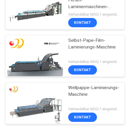
Laminiermaschinen-
Maschine
Verhandelbar MOQ:1 eingestellt/Sätze
KONTAKT
Selbst-Pape-Film-
Laminierungs-Maschine
Verhandelbar MOQ:1 eingestellt/Sätze
KONTAKT
Wellpappe-Laminierungs-
Maschine
Verhandelbar MOQ:1 eingestellt/Sätze
KONTAKT