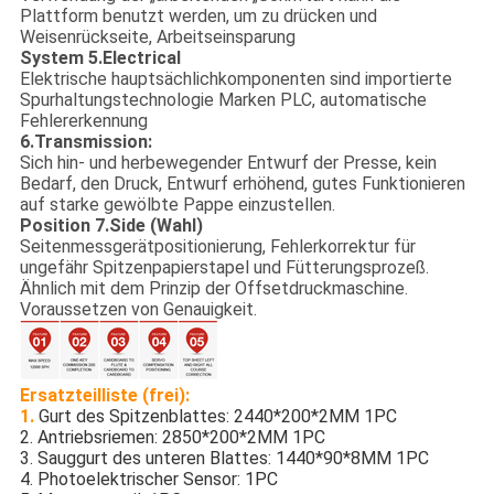
Plattform benutzt werden, um zu drücken und
Weisenrückseite, Arbeitseinsparung
System 5.Electrical
Elektrische hauptsächlichkomponenten sind importierte
Spurhaltungstechnologie Marken PLC, automatische
Fehlererkennung
6.Transmission:
Sich hin- und herbewegender Entwurf der Presse, kein
Bedarf, den Druck, Entwurf erhöhend, gutes Funktionieren
auf starke gewölbte Pappe einzustellen.
Position 7.Side (Wahl)
Seitenmessgerätpositionierung, Fehlerkorrektur für
ungefähr Spitzenpapierstapel und Fütterungsprozeß.
Ähnlich mit dem Prinzip der Offsetdruckmaschine.
Voraussetzen von Genauigkeit.
Ersatzteilliste (frei):
1. 
Gurt des Spitzenblattes: 2440*200*2MM 1PC
2. Antriebsriemen: 2850*200*2MM 1PC
3. Sauggurt des unteren Blattes: 1440*90*8MM 1PC
4. Photoelektrischer Sensor: 1PC