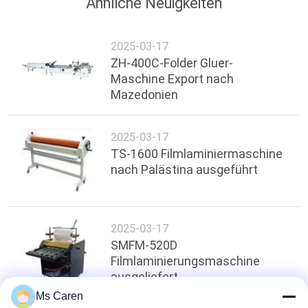
Ähnliche Neuigkeiten
2025-03-17
ZH-400C-Folder Gluer-
Maschine Export nach
Mazedonien
2025-03-17
TS-1600 Filmlaminiermaschine
nach Palästina ausgeführt
2025-03-17
SMFM-520D
Filmlaminierungsmaschine
ausgeliefert
Ms Caren