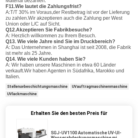
Material bezahlen.
F11.Wie lautet die Zahlungsfrist?
A:T/T 30% im Voraus,der Restbetrag ist vor der Lieferung
zu zahlen.
Wir akzeptieren auch die Zahlung per West
Union oder L/C auf Sicht.
Q12.Akzeptieren Sie Fabrikbesuche?
A: Herzlich willkommen zu Ihrem Besuch.
Q13. Wie viele Jahre sind Sie im Druckbereich?
A: Das Unternehmen in Shanghai ist seit 2008, die Fabrik
ist mehr als 25 Jahre.
Q14. Wie viele Kunden haben Sie?
A: Wir haben unsere Maschinen in etwa 60 Länder
verkauft.
Wir haben Agenten in Südafrika, Marokko und
Italien.
Stellenuvbeschichtungsmaschine
UVauftragmaschinenmaschine
UVlackmaschine
Erhalten Sie den besten Preis für
SGJ-UV1100 Automatische UV-UI-
Wasserabdeckungsmaschine mit