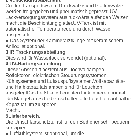
Greifer-Transportsystem.Druckwalze und Plattenwalze
werden freigegeben und pneumatisch gepresst. UV-
Lackversorgungssystem aus rückwärtslaufenden Walzen
macht die Beschichtung glatter.UV-Tank ist mit
automatischer Temperaturregelung durch Wasser
ausgestattet.
● Das System der Kammerarztklinge mit keramischem
Anilox ist optional.
3.IR Trocknungsabteilung
Dies wird für Wasserlack verwendet (optional).
4.UV-Härtungsabteilung
Dieser Abschnitt besteht aus Hochvoltlampen,
Reflektoren, elektrischen Steuerungssystemen,
Kühlsystemen und Luftauspuffsystemen.Vollkapazitäts-
und Halbkapazitätslampen sind für Leuchten
ausgelegtDas heißt, alle Leuchten funktionieren normal.
Bei Mangel an Scheiben schalten alle Leuchten auf halbe
Kapazität um zu sparen.
Macht.
5Lieferbereich.
Die Umschlagschutztür ist für den Bediener sehr bequem
konzipiert.
● Luftkühlsystem ist optional, um die