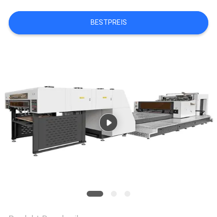
SITEMAP
BESTPREIS
PRIVACY
POLICY